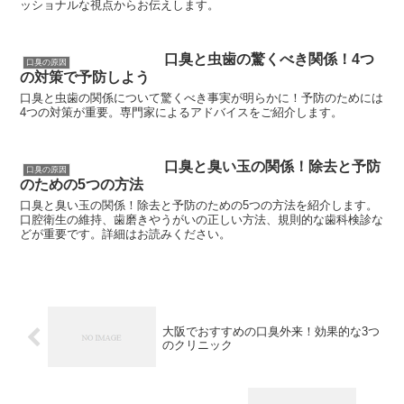
ッショナルな視点からお伝えします。
口臭と虫歯の驚くべき関係！4つ
口臭の原因
の対策で予防しよう
口臭と虫歯の関係について驚くべき事実が明らかに！予防のためには
4つの対策が重要。専門家によるアドバイスをご紹介します。
口臭と臭い玉の関係！除去と予防
口臭の原因
のための5つの方法
口臭と臭い玉の関係！除去と予防のための5つの方法を紹介します。
口腔衛生の維持、歯磨きやうがいの正しい方法、規則的な歯科検診な
どが重要です。詳細はお読みください。
大阪でおすすめの口臭外来！効果的な3つ
のクリニック