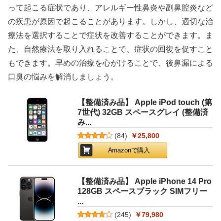
って起こる症状であり、アレルギー性鼻炎や副鼻腔炎など
の疾患が原因で起こることがあります。しかし、適切な治
療法を選択することで症状を改善することができます。ま
た、自然療法を取り入れることで、症状の回復を促すこと
もできます。早めの治療を心がけることで、後鼻漏による
口臭の悩みを解消しましょう。
【整備済み品】 Apple iPod touch (第
7世代) 32GB スペースグレイ (整備済
み...
(
84
)
￥25,800
Amazonで購入
【整備済み品】 Apple iPhone 14 Pro
128GB スペースブラック SIMフリー
...
(
245
)
￥79,980