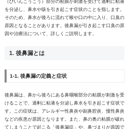
（びいんこうこう）部分の粘膜が刺激を受けて過剰に粘液
を分泌し、鼻水や咳を引き起こす症状のことを指します。
そのため、鼻水が後ろに流れて喉や口の中に入り、口臭の
原因となることがあります。後鼻漏が引き起こす口臭の原
因や治療法について、詳しくご説明します。
1. 後鼻漏とは
1-1. 後鼻漏の定義と症状
後鼻漏は、鼻から後ろにある鼻咽喉部分の粘膜が刺激を受
けることで、過剰に粘液を分泌し鼻水を引き起こす症状で
す。この症状は、アレルギー性鼻炎や副鼻腔炎、慢性鼻炎
などの疾患が原因となります。また、鼻の奥の粘膜が破れ
てしまうことで起こる「後鼻漏症」や、鼻づまりが原因で