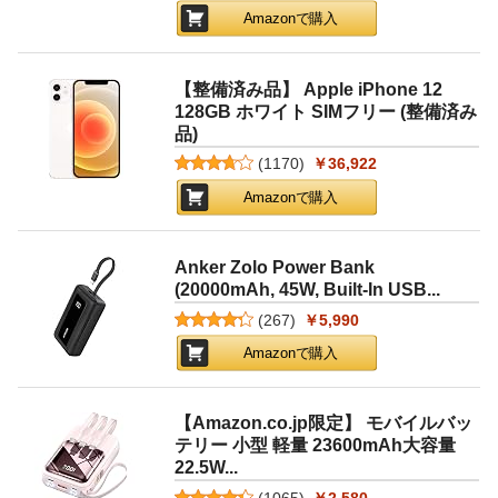
Amazonで購入
【整備済み品】 Apple iPhone 12
128GB ホワイト SIMフリー (整備済み
品)
(
1170
)
￥36,922
Amazonで購入
Anker Zolo Power Bank
(20000mAh, 45W, Built-In USB...
(
267
)
￥5,990
Amazonで購入
【Amazon.co.jp限定】 モバイルバッ
テリー 小型 軽量 23600mAh大容量
22.5W...
(
1065
)
￥2,580