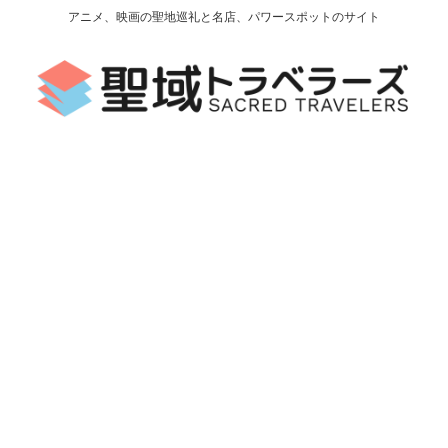
アニメ、映画の聖地巡礼と名店、パワースポットのサイト