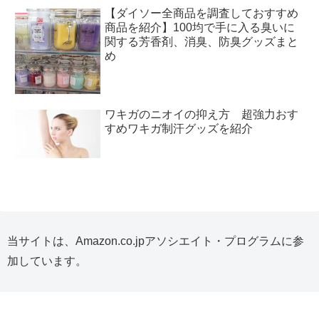
【ダイソー全商品を調査しておすすめ
商品を紹介】100均で手に入る臭いに
関する芳香剤、消臭、防臭グッズまと
め
ワキガのニオイの抑え方 超強力おす
すめワキガ制汗グッズを紹介
当サイトは、Amazon.co.jpアソシエイト・プログラムに参
加しています。