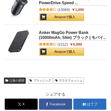
PowerDrive Speed ...
(
13069
)
￥1,090
Amazonで購入
Anker MagGo Power Bank
(10000mAh, Slim) ブラック | モバイ...
(
2212
)
￥6,990
Amazonで購入
口臭の原因
ブラッシング
マウスウォッシュ
シェアする
X
Facebook
はてブ