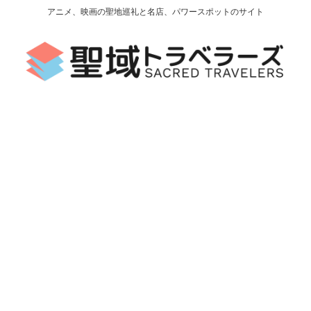
アニメ、映画の聖地巡礼と名店、パワースポットのサイト