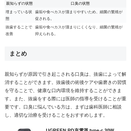
親知らずの状態
口臭の状態
埋まっている状
歯垢や食べカスが溜まりやすいため、細菌の繁殖が
態
促される。
抜歯することで
歯垢や食べカスが溜まりにくくなり、細菌の繁殖が
改善
抑えられる。
まとめ
親知らずが原因で引き起こされる口臭は、抜歯によって解
消することができます。抜歯後の術後ケアや歯磨きの習慣
を守ることで、健康な口内環境を維持することができま
す。また、抜歯をする際には医師の指導を受けることが重
要です。口臭に悩んでいる方は、まずは歯科医師に相談
し、適切な治療を受けることをおすすめします。
UGREEN PD充電器 type-c 30W