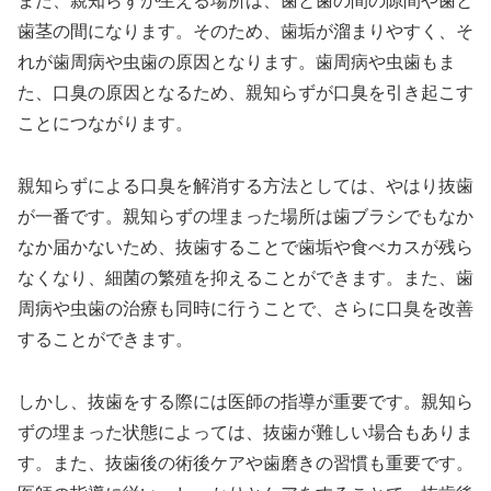
また、親知らずが生える場所は、歯と歯の間の隙間や歯と
歯茎の間になります。そのため、歯垢が溜まりやすく、そ
れが歯周病や虫歯の原因となります。歯周病や虫歯もま
た、口臭の原因となるため、親知らずが口臭を引き起こす
ことにつながります。
親知らずによる口臭を解消する方法としては、やはり抜歯
が一番です。親知らずの埋まった場所は歯ブラシでもなか
なか届かないため、抜歯することで歯垢や食べカスが残ら
なくなり、細菌の繁殖を抑えることができます。また、歯
周病や虫歯の治療も同時に行うことで、さらに口臭を改善
することができます。
しかし、抜歯をする際には医師の指導が重要です。親知ら
ずの埋まった状態によっては、抜歯が難しい場合もありま
す。また、抜歯後の術後ケアや歯磨きの習慣も重要です。