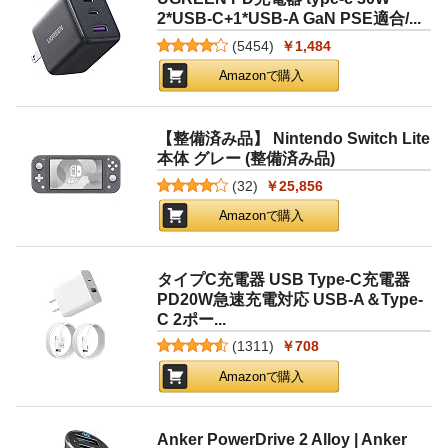
2*USB-C+1*USB-A GaN PSE適合/...
(
5454
)
￥1,484
Amazonで購入
【整備済み品】 Nintendo Switch Lite
本体 グレー (整備済み品)
(
32
)
￥25,856
Amazonで購入
タイプC充電器 USB Type-C充電器
PD20W急速充電対応 USB-A＆Type-
C 2ポー...
(
1311
)
￥708
Amazonで購入
Anker PowerDrive 2 Alloy | Anker