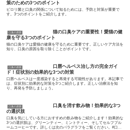
策のための3つのポイント
ピロリ菌と口臭の関係について知るためには、予防と対策が重要で
す。3つのポイントをご紹介します。
猫の口臭ケアの重要性！愛猫の健
口臭の原因
康を守る3つのポイント
猫の口臭ケアは愛猫の健康を守るために重要です。正しいケア方法を
知り、口臭の原因を取り除くことがポイントです。
口唇ヘルペス治し方の完全ガイ
口臭の原因
ド！症状別の効果的な3つの対策
口唇ヘルペスは一度感染すると再発する可能性があります。本記事で
は、症状別に効果的な対策を3つご紹介します。正しい治療法を知
り、再発を予防しましょう。
口臭を消す飲み物！効果的な3つ
口臭の原因
の選択肢
口臭を気にしている方におすすめの飲み物をご紹介します！効果的な
3つの選択肢は、グリーンティー、ミントティー、そしてセルフブル
ームコーヒーです。詳しくは次のパラグラフをご覧ください。#口臭