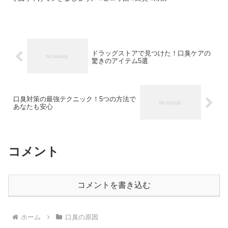
ドラッグストアで見つけた！口臭ケアの
驚きのアイテム5選
口臭対策の最強テクニック！5つの方法で
あなたも安心
コメント
コメントを書き込む
ホーム
口臭の原因