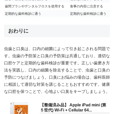
歯間ブラシやデンタルフロスを使用する
食事の内容に注意する
定期的な歯科検診に通う
定期的な歯科検診に通う
おわりに
虫歯と口臭は、口内の細菌によって引き起こされる問題で
す。虫歯の予防策と口臭の予防策は共通しており、適切な
口腔ケアと定期的な歯科検診が重要です。正しい歯磨き方
法を実践し、口内の細菌を除去することで、虫歯と口臭の
予防につなげましょう。口臭にお悩みの場合は、歯科医師
に相談して適切な対策を講じることもおすすめです。健康
な口腔を保つことで、心地よい口臭をキープしましょう。
【整備済み品】 Apple iPad mini (第
５世代) Wi-Fi + Cellular 64...