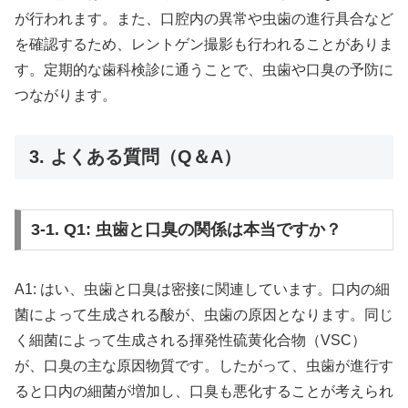
が行われます。また、口腔内の異常や虫歯の進行具合など
を確認するため、レントゲン撮影も行われることがありま
す。定期的な歯科検診に通うことで、虫歯や口臭の予防に
つながります。
3. よくある質問（Q＆A）
3-1. Q1: 虫歯と口臭の関係は本当ですか？
A1: はい、虫歯と口臭は密接に関連しています。口内の細
菌によって生成される酸が、虫歯の原因となります。同じ
く細菌によって生成される揮発性硫黄化合物（VSC）
が、口臭の主な原因物質です。したがって、虫歯が進行す
ると口内の細菌が増加し、口臭も悪化することが考えられ