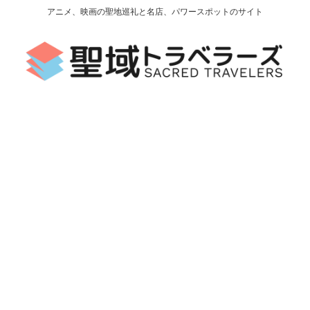
アニメ、映画の聖地巡礼と名店、パワースポットのサイト