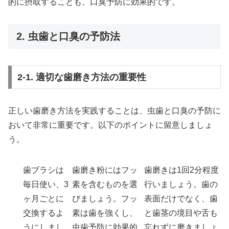
的に摂取することも、口臭予防に効果的です。
2. 虫歯と口臭の予防法
2-1. 適切な歯磨き方法の重要性
正しい歯磨き方法を実践することは、虫歯と口臭の予防に
おいて非常に重要です。以下のポイントに留意しましょ
う。
歯ブラシは
歯磨き粉にはフッ
歯磨きは1回2分程度
毎日使い、3
素を含むものを選
行いましょう。歯の
ヶ月ごとに
びましょう。フッ
表面だけでなく、歯
交換するよ
素は歯を強くし、
と歯茎の境目や舌も
うにしまし
虫歯予防に効果的
忘れずに磨きましょ