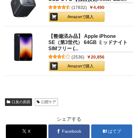
(
17832
)
￥4,490
Amazonで購入
【整備済み品】 Apple iPhone
SE（第3世代） 64GB ミッドナイト
SIMフリー (...
(
2536
)
￥20,856
Amazonで購入
口臭の原因
口腔ケア
シェアする
X
Facebook
はてブ