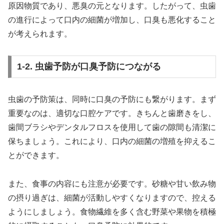
原因物質であり、悪臭の元となります。したがって、虫歯
の進行によって口内の細菌が増加し、口臭も悪化すること
が考えられます。
1-2. 虫歯予防が口臭予防につながる
虫歯の予防策は、同時に口臭の予防にも繋がります。まず
重要なのは、適切な口腔ケアです。きちんと歯磨きをし、
歯間ブラシやデンタルフロスを使用して歯の隙間も清潔に
保ちましょう。これにより、口内の細菌の増殖を抑えるこ
とができます。
また、食事の内容にも注意が必要です。砂糖や甘い飲み物
の摂り過ぎは、細菌が活動しやすくなりますので、控える
ようにしましょう。食物繊維を多く含む野菜や果物を積極