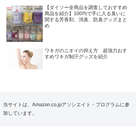
【ダイソー全商品を調査しておすすめ
商品を紹介】100均で手に入る臭いに
関する芳香剤、消臭、防臭グッズまと
め
ワキガのニオイの抑え方 超強力おす
すめワキガ制汗グッズを紹介
当サイトは、Amazon.co.jpアソシエイト・プログラムに参
加しています。