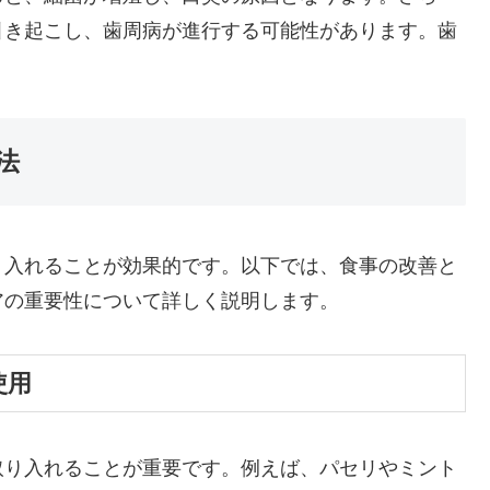
引き起こし、歯周病が進行する可能性があります。歯
。
法
り入れることが効果的です。以下では、食事の改善と
アの重要性について詳しく説明します。
使用
取り入れることが重要です。例えば、パセリやミント