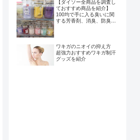
【ダイソー全商品を調査し
ておすすめ商品を紹介】
100均で手に入る臭いに関
する芳香剤、消臭、防臭グ
ッズまとめ
ワキガのニオイの抑え方
超強力おすすめワキガ制汗
グッズを紹介