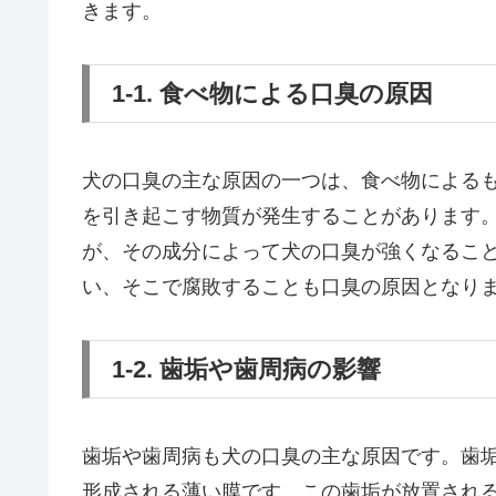
きます。
1-1. 食べ物による口臭の原因
犬の口臭の主な原因の一つは、食べ物による
を引き起こす物質が発生することがあります
が、その成分によって犬の口臭が強くなるこ
い、そこで腐敗することも口臭の原因となり
1-2. 歯垢や歯周病の影響
歯垢や歯周病も犬の口臭の主な原因です。歯
形成される薄い膜です。この歯垢が放置され