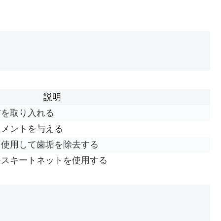
）
説明
材を取り入れる
リメントを与える
を使用して歯垢を除去する
モスキートネットを使用する