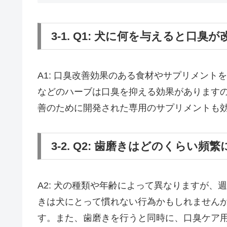
3-1. Q1: 犬に何を与えると口
A1: 口臭改善効果のある食材やサプリメン
などのハーブは口臭を抑える効果があります
善のために開発された専用のサプリメントも
3-2. Q2: 歯磨きはどのくらい
A2: 犬の種類や年齢によって異なりますが
きは犬にとって慣れない行為かもしれません
す。また、歯磨きを行うと同時に、口臭ケア