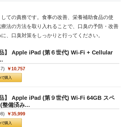
としての責務です。食事の改善、栄養補助食品の使
然療法の方法を取り入れることで、口臭の予防・改善
めに、口臭対策をしっかりと行ってください。
Apple iPad (第６世代) Wi-Fi + Cellular
.
47
)
￥10,757
onで購入
Apple iPad (第９世代) Wi-Fi 64GB スペ
(整備済み...
98
)
￥35,999
onで購入