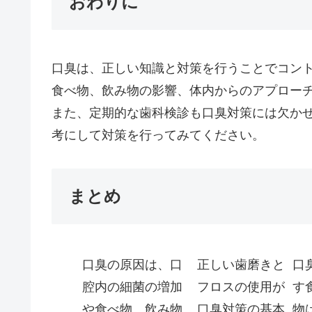
おわりに
口臭は、正しい知識と対策を行うことでコン
食べ物、飲み物の影響、体内からのアプロー
また、定期的な歯科検診も口臭対策には欠か
考にして対策を行ってみてください。
まとめ
口臭の原因は、口
正しい歯磨きと
口
腔内の細菌の増加
フロスの使用が
す
や食べ物、飲み物
口臭対策の基本
物