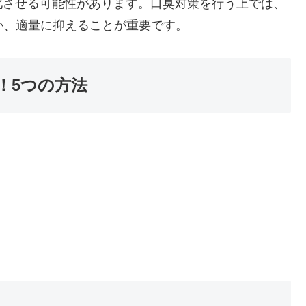
化させる可能性があります。口臭対策を行う上では、
控えるか、適量に抑えることが重要です。
！5つの方法