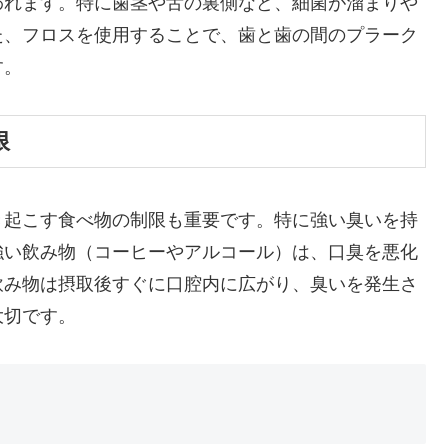
われます。特に歯茎や舌の裏側など、細菌が溜まりや
た、フロスを使用することで、歯と歯の間のプラーク
す。
限
き起こす食べ物の制限も重要です。特に強い臭いを持
強い飲み物（コーヒーやアルコール）は、口臭を悪化
飲み物は摂取後すぐに口腔内に広がり、臭いを発生さ
大切です。