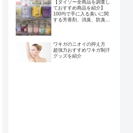
【ダイソー全商品を調査し
ておすすめ商品を紹介】
100均で手に入る臭いに関
する芳香剤、消臭、防臭グ
ッズまとめ
ワキガのニオイの抑え方
超強力おすすめワキガ制汗
グッズを紹介