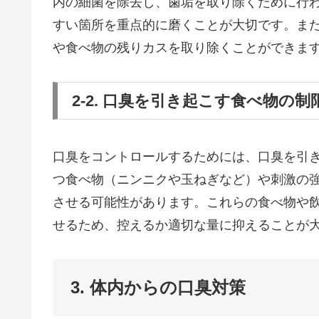
内の細菌を除去し、歯垢を取り除くために行
すい箇所を重点的に磨くことが大切です。ま
や食べ物の残りカスを取り除くことができま
2-2. 口臭を引き起こす食べ物の制
口臭をコントロールするためには、口臭を引
つ食べ物（ニンニクや玉ねぎなど）や刺激の
させる可能性があります。これらの食べ物や
せるため、控えるか適切な量に抑えることが
3. 体内からの口臭対策