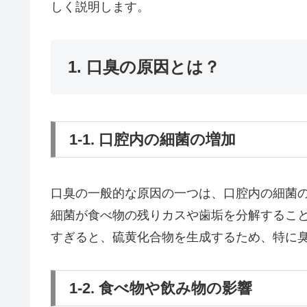
しく説明します。
1. 口臭の原因とは？
1-1. 口腔内の細菌の増加
口臭の一般的な原因の一つは、口腔内の細菌
細菌が食べ物の残りカスや歯垢を分解するこ
すぎると、硫黄化合物を生成するため、特に
1-2. 食べ物や飲み物の影響