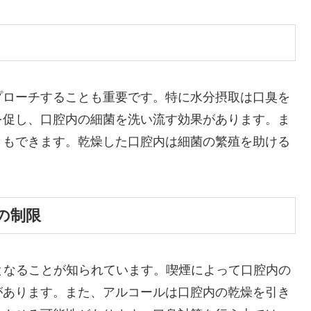
プローチすることも重要です。特に水分摂取は口臭を
を促し、口腔内の細菌を洗い流す効果があります。ま
ともできます。乾燥した口腔内は細菌の繁殖を助ける
]aの制限
臭の原因となることが知られています。喫煙によって口腔内の
があります。また、アルコールは口腔内の乾燥を引き