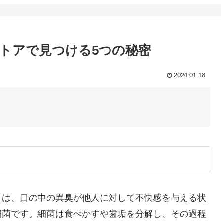
トアで見つける5つの秘密
2024.01.18
」は、口の中の異臭が他人に対して不快感を与える状
細菌です。細菌は食べかすや歯垢を分解し、その過程