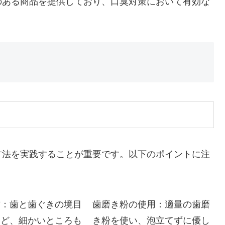
のある商品を提供しており、口臭対策において有効な
方法を実践することが重要です。以下のポイントに注
方：歯と歯ぐきの境目
歯磨き粉の使用：適量の歯磨
など、細かいところも
き粉を使い、泡立てずに優し