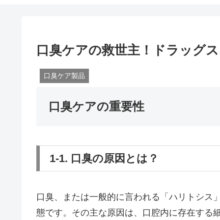
口臭ケアの救世主！ドラッグス
口臭ケア製品
口臭ケアの重要性
1-1. 口臭の原因とは？
口臭、または一般的に言われる「ハリトシス
態です。その主な原因は、口腔内に存在する