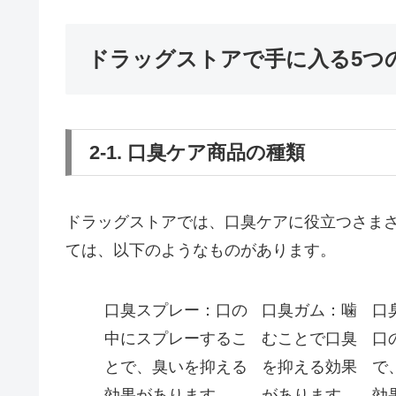
ドラッグストアで手に入る5つ
2-1. 口臭ケア商品の種類
ドラッグストアでは、口臭ケアに役立つさま
ては、以下のようなものがあります。
口臭スプレー：口の
口臭ガム：噛
口
中にスプレーするこ
むことで口臭
口
とで、臭いを抑える
を抑える効果
で
効果があります。
があります。
効