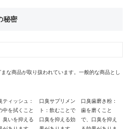
の秘密
ざまな商品が取り扱われています。一般的な商品とし
臭ティッシュ：
口臭サプリメン
口臭歯磨き粉：
の中を拭くこと
ト：飲むことで
歯を磨くこと
、臭いを抑える
口臭を抑える効
で、口臭を抑え
果があります。
果があります。
る効果がありま