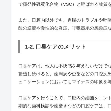
で揮発性硫黄化合物（VSC）と呼ばれる物質
また、口腔内以外でも、胃腸のトラブルや呼
酸の逆流や慢性的な炎症、呼吸器系の感染症
1-2. 口臭ケアのメリット
口臭ケアは、他人に不快感を与えないだけで
繁殖し続けると、歯周病や虫歯などの口腔疾
ュニケーションにおいてもマイナスの印象を
口臭ケアを行うことで、口腔内の細菌をコン
期的な歯科検診や歯磨きなどの口腔ケアは、