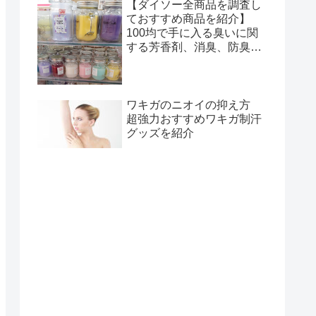
【ダイソー全商品を調査し
ておすすめ商品を紹介】
100均で手に入る臭いに関
する芳香剤、消臭、防臭グ
ッズまとめ
ワキガのニオイの抑え方
超強力おすすめワキガ制汗
グッズを紹介