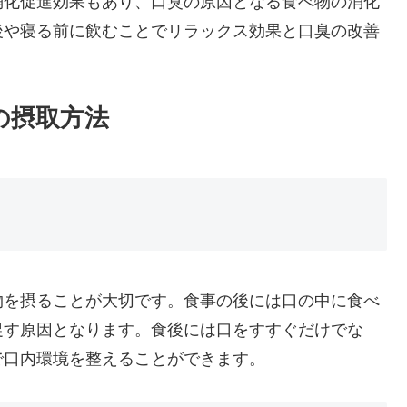
消化促進効果もあり、口臭の原因となる食べ物の消化
後や寝る前に飲むことでリラックス効果と口臭の改善
の摂取方法
物を摂ることが大切です。食事の後には口の中に食べ
促す原因となります。食後には口をすすぐだけでな
で口内環境を整えることができます。