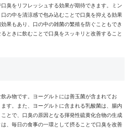
で口臭をリフレッシュする効果が期待できます。ミン
、口の中を清涼感で包み込むことで口臭を抑える効果
菌効果もあり、口の中の雑菌の繁殖を防ぐこともでき
なるときに飲むことで口臭をスッキリと改善すること
な飲み物です。ヨーグルトには善玉菌が含まれてお
ります。また、ヨーグルトに含まれる乳酸菌は、腸内
うことで、口臭の原因となる揮発性硫黄化合物の生成
クは、毎日の食事の一環として摂ることで口臭を改善