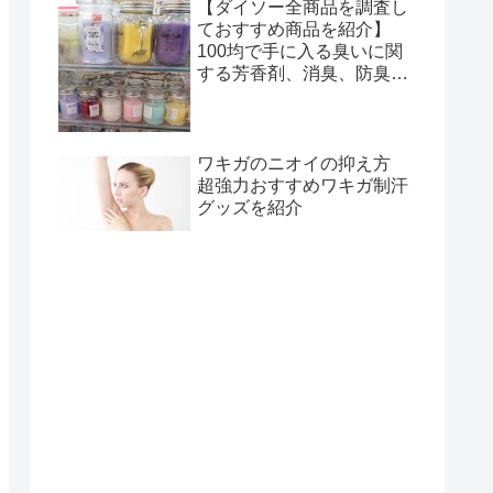
【ダイソー全商品を調査し
ておすすめ商品を紹介】
100均で手に入る臭いに関
する芳香剤、消臭、防臭グ
ッズまとめ
ワキガのニオイの抑え方
超強力おすすめワキガ制汗
グッズを紹介