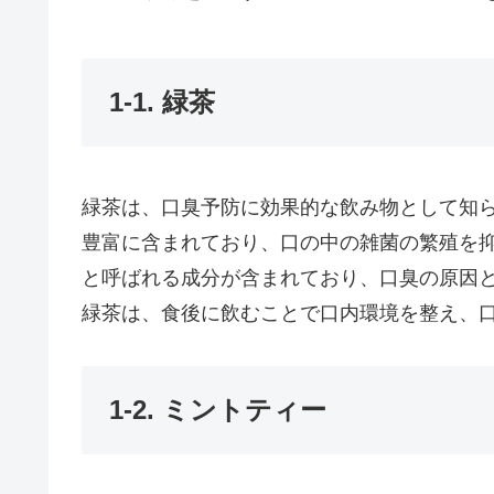
1-1. 緑茶
緑茶は、口臭予防に効果的な飲み物として知
豊富に含まれており、口の中の雑菌の繁殖を
と呼ばれる成分が含まれており、口臭の原因
緑茶は、食後に飲むことで口内環境を整え、
1-2. ミントティー