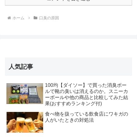
ホーム
口臭の原因
人気記事
100均【ダイソー】で買った消臭ボー
ルで靴の臭いは消えるのか。スニーカ
ーボールや他の商品と比較してみた結
果(おすすめランキング付)
食べ物を扱っている飲食店にワキガの
人がいたときの対処法