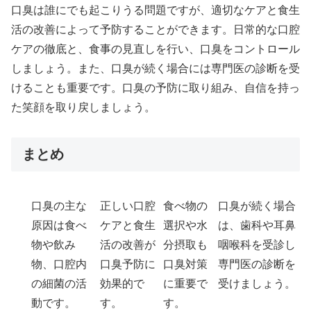
口臭は誰にでも起こりうる問題ですが、適切なケアと食生
活の改善によって予防することができます。日常的な口腔
ケアの徹底と、食事の見直しを行い、口臭をコントロール
しましょう。また、口臭が続く場合には専門医の診断を受
けることも重要です。口臭の予防に取り組み、自信を持っ
た笑顔を取り戻しましょう。
まとめ
口臭の主な
正しい口腔
食べ物の
口臭が続く場合
原因は食べ
ケアと食生
選択や水
は、歯科や耳鼻
物や飲み
活の改善が
分摂取も
咽喉科を受診し
物、口腔内
口臭予防に
口臭対策
専門医の診断を
の細菌の活
効果的で
に重要で
受けましょう。
動です。
す。
す。