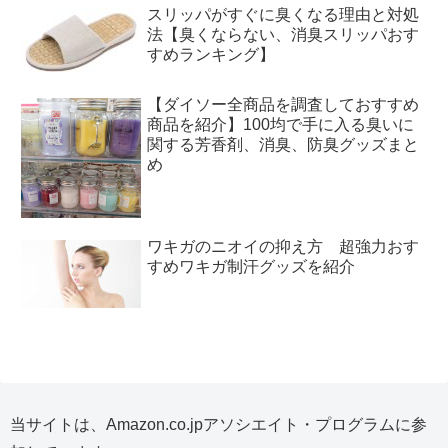
スリッパがすぐに臭くなる理由と対処
法【臭くならない、消臭スリッパおす
すめランキング】
【ダイソー全商品を調査しておすすめ
商品を紹介】100均で手に入る臭いに
関する芳香剤、消臭、防臭グッズまと
め
ワキガのニオイの抑え方 超強力おす
すめワキガ制汗グッズを紹介
当サイトは、Amazon.co.jpアソシエイト・プログラムに参