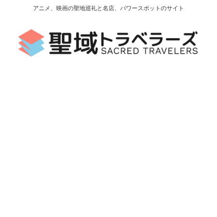
アニメ、映画の聖地巡礼と名店、パワースポットのサイト