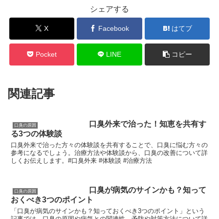
シェアする
X
Facebook
はてブ
Pocket
LINE
コピー
関連記事
口臭外来で治った！知恵を共有す
口臭の原因
る3つの体験談
口臭外来で治った方々の体験談を共有することで、口臭に悩む方々の
参考になるでしょう。治療方法や体験談から、口臭の改善について詳
しくお伝えします。#口臭外来 #体験談 #治療方法
口臭が病気のサインかも？知って
口臭の原因
おくべき3つのポイント
「口臭が病気のサインかも？知っておくべき3つのポイント」という
記事では、口臭の原因や病気との関連性、予防や対策方法について詳