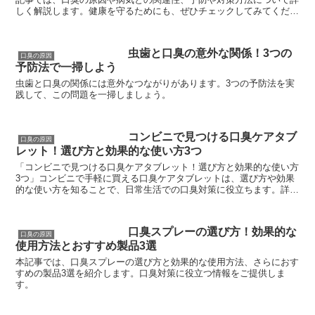
しく解説します。健康を守るためにも、ぜひチェックしてみてくださ
い。 #口臭 #病気予防 #健康情報
虫歯と口臭の意外な関係！3つの
口臭の原因
予防法で一掃しよう
虫歯と口臭の関係には意外なつながりがあります。3つの予防法を実
践して、この問題を一掃しましょう。
コンビニで見つける口臭ケアタブ
口臭の原因
レット！選び方と効果的な使い方3つ
「コンビニで見つける口臭ケアタブレット！選び方と効果的な使い方
3つ」コンビニで手軽に買える口臭ケアタブレットは、選び方や効果
的な使い方を知ることで、日常生活での口臭対策に役立ちます。詳し
くご紹介します。
口臭スプレーの選び方！効果的な
口臭の原因
使用方法とおすすめ製品3選
本記事では、口臭スプレーの選び方と効果的な使用方法、さらにおす
すめの製品3選を紹介します。口臭対策に役立つ情報をご提供しま
す。