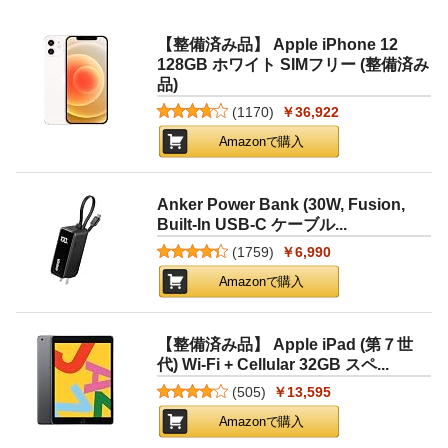
【整備済み品】 Apple iPhone 12
128GB ホワイト SIMフリー (整備済み
品)
(
1170
)
￥36,922
Amazonで購入
Anker Power Bank (30W, Fusion,
Built-In USB-C ケーブル...
(
1759
)
￥6,990
Amazonで購入
【整備済み品】 Apple iPad (第７世
代) Wi-Fi + Cellular 32GB スペ...
(
505
)
￥13,595
Amazonで購入