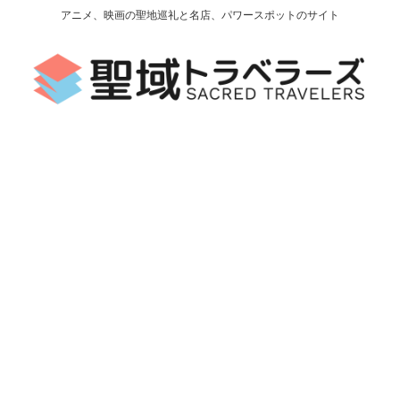
アニメ、映画の聖地巡礼と名店、パワースポットのサイト