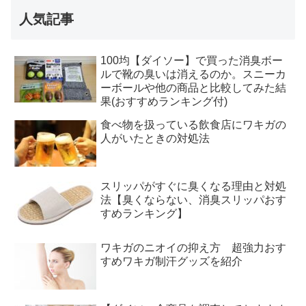
人気記事
100均【ダイソー】で買った消臭ボー
ルで靴の臭いは消えるのか。スニーカ
ーボールや他の商品と比較してみた結
果(おすすめランキング付)
食べ物を扱っている飲食店にワキガの
人がいたときの対処法
スリッパがすぐに臭くなる理由と対処
法【臭くならない、消臭スリッパおす
すめランキング】
ワキガのニオイの抑え方 超強力おす
すめワキガ制汗グッズを紹介