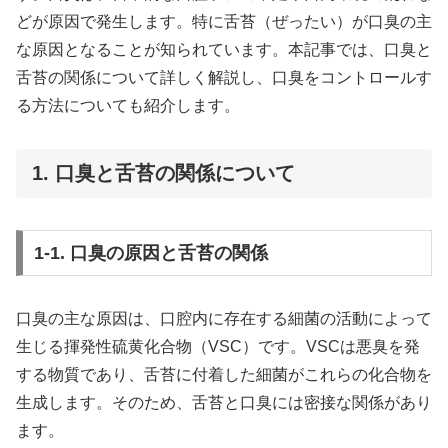
どが原因で発生します。特に舌苔（ぜったい）が口臭の主
な原因となることが知られています。本記事では、口臭と
舌苔の関係について詳しく解説し、口臭をコントロールす
る方法についても紹介します。
1. 口臭と舌苔の関係について
1-1. 口臭の原因と舌苔の関係
口臭の主な原因は、口腔内に存在する細菌の活動によって
生じる揮発性硫黄化合物（VSC）です。VSCは悪臭を発
する物質であり、舌苔に付着した細菌がこれらの化合物を
生成します。そのため、舌苔と口臭には密接な関係があり
ます。