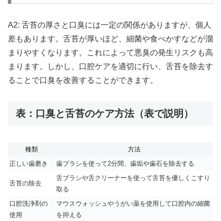
A2: 舌苔の厚さと口臭には一定の関係がありますが、個人
差もあります。舌苔が厚いほど、細菌や食べかすなどが溜
まりやすくなります。これによって悪臭の発生リスクも高
まります。しかし、口腔ケアを適切に行い、舌苔を除去す
ることで口臭を改善することができます。
表：口臭と舌苔のケア方法（表で説明）
種類
方法
正しい歯磨き
歯ブラシを使って2分間、歯垢や歯石を除去する
舌ブラシや舌クリーナーを使って舌苔を優しくこすり
舌苔の除去
取る
口腔洗浄剤の
マウスウォッシュやうがい薬を使用して口腔内の細菌
使用
を抑える