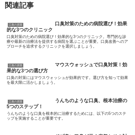
関連記事
口臭対策のための病院選び！効果
口臭の原因
的な3つのクリニック
口臭対策のための病院選び！効果的な3つのクリニック。専門的な診
療や最新の治療法を提供する病院を選ぶことが重要。口臭改善へのア
プローチを追求するクリニックを選択しましょう。
マウスウォッシュで口臭対策！効
口臭の原因
果的な3つの選び方
口臭の対策にはマウスウォッシュが効果的です。選び方を知って効果
を最大限に活かしましょう。
うんちのような口臭、根本治療の
口臭の原因
5つのステップ！
うんちのような口臭を根本的に治療するためには、以下の5つのステ
ップを実施することが重要です。