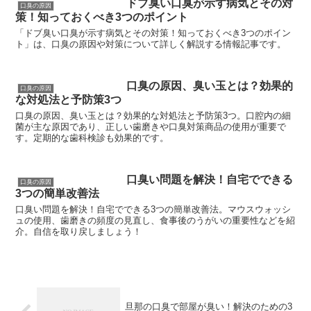
ドブ臭い口臭が示す病気とその対
口臭の原因
策！知っておくべき3つのポイント
「ドブ臭い口臭が示す病気とその対策！知っておくべき3つのポイン
ト」は、口臭の原因や対策について詳しく解説する情報記事です。
口臭の原因、臭い玉とは？効果的
口臭の原因
な対処法と予防策3つ
口臭の原因、臭い玉とは？効果的な対処法と予防策3つ。口腔内の細
菌が主な原因であり、正しい歯磨きや口臭対策商品の使用が重要で
す。定期的な歯科検診も効果的です。
口臭い問題を解決！自宅でできる
口臭の原因
3つの簡単改善法
口臭い問題を解決！自宅でできる3つの簡単改善法。マウスウォッシ
ュの使用、歯磨きの頻度の見直し、食事後のうがいの重要性などを紹
介。自信を取り戻しましょう！
旦那の口臭で部屋が臭い！解決のための3