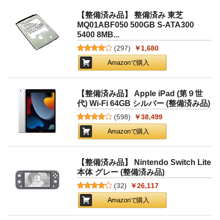
【整備済み品】 整備済み 東芝
MQ01ABF050 500GB S-ATA300
5400 8MB...
(
297
)
￥1,680
Amazonで購入
【整備済み品】 Apple iPad (第９世
代) Wi-Fi 64GB シルバー (整備済み品)
(
598
)
￥38,499
Amazonで購入
【整備済み品】 Nintendo Switch Lite
本体 グレー (整備済み品)
(
32
)
￥26,117
Amazonで購入