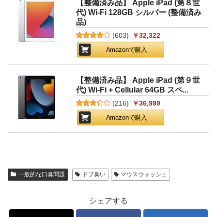
【整備済み品】 Apple iPad (第８世
代) Wi-Fi 128GB シルバー (整備済み
品)
(
603
)
￥32,322
Amazonで購入
【整備済み品】 Apple iPad (第９世
代) Wi-Fi + Cellular 64GB スペ...
(
216
)
￥36,999
Amazonで購入
一般的な口臭問題
ドブ臭い
マウスウォッシュ
シェアする