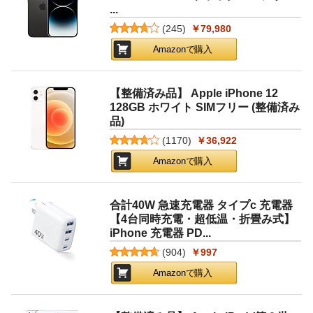
...
(
245
)
￥79,980
Amazonで購入
【整備済み品】 Apple iPhone 12
128GB ホワイト SIMフリー (整備済み
品)
(
1170
)
￥36,922
Amazonで購入
合計40W 急速充電器 タイプc 充電器
【4台同時充電・超低温・折畳み式】
iPhone 充電器 PD...
(
904
)
￥997
Amazonで購入