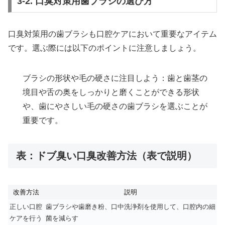
3-2. 口臭対策用歯ブラシの選び方
口臭対策用の歯ブラシも口腔ケアにおいて重要なアイテム
です。選ぶ際には以下のポイントに注意しましょう。
ブラシの形状や毛の硬さに注目しよう：歯と歯茎の
境目や舌の奥をしっかりと磨くことができる形状
や、歯にやさしい毛の硬さの歯ブラシを選ぶことが
重要です。
表：ドブ臭い口臭改善方法（表で説明）
改善方法
説明
正しい口腔
歯ブラシや歯磨き粉、口中洗浄剤を使用して、口腔内の細
ケアを行う
菌を減らす