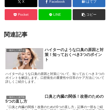
X
Facebook
はてブ
Pocket
LINE
コピー
関連記事
ハイターのような口臭の原因と対
一般的な口臭問題
策！知っておくべき3つのポイン
ト
ハイターのような口臭の原因と対策について、知っておくべき３つの
ポイントを解説します。口腔衛生の重要性や日常のケア方法について
詳しくご紹介します。
口臭と内臓の関係！改善のための
一般的な口臭問題
5つの直し方
「口臭と内臓の関係！改善のための5つの直し方」記事の一部をご紹