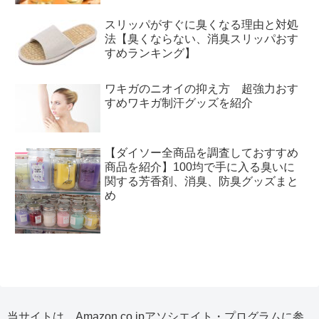
スリッパがすぐに臭くなる理由と対処
法【臭くならない、消臭スリッパおす
すめランキング】
ワキガのニオイの抑え方 超強力おす
すめワキガ制汗グッズを紹介
【ダイソー全商品を調査しておすすめ
商品を紹介】100均で手に入る臭いに
関する芳香剤、消臭、防臭グッズまと
め
当サイトは、Amazon.co.jpアソシエイト・プログラムに参