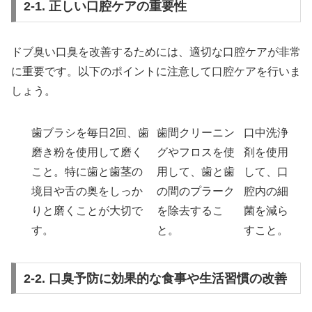
2-1. 正しい口腔ケアの重要性
ドブ臭い口臭を改善するためには、適切な口腔ケアが非常
に重要です。以下のポイントに注意して口腔ケアを行いま
しょう。
歯ブラシを毎日2回、歯
歯間クリーニン
口中洗浄
磨き粉を使用して磨く
グやフロスを使
剤を使用
こと。特に歯と歯茎の
用して、歯と歯
して、口
境目や舌の奥をしっか
の間のプラーク
腔内の細
りと磨くことが大切で
を除去するこ
菌を減ら
す。
と。
すこと。
2-2. 口臭予防に効果的な食事や生活習慣の改善