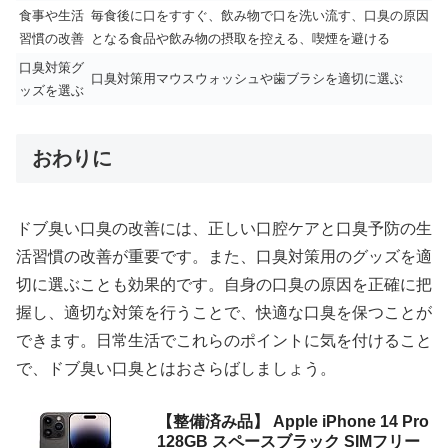
食事や生活
毎食後に口をすすぐ、飲み物で口を洗い流す、口臭の原因
習慣の改善
となる食品や飲み物の摂取を控える、喫煙を避ける
口臭対策グ
口臭対策用マウスウォッシュや歯ブラシを適切に選ぶ
ッズを選ぶ
おわりに
ドブ臭い口臭の改善には、正しい口腔ケアと口臭予防の生
活習慣の改善が重要です。また、口臭対策用のグッズを適
切に選ぶことも効果的です。自身の口臭の原因を正確に把
握し、適切な対策を行うことで、快適な口臭を保つことが
できます。日常生活でこれらのポイントに気を付けること
で、ドブ臭い口臭とはおさらばしましょう。
【整備済み品】 Apple iPhone 14 Pro
128GB スペースブラック SIMフリー