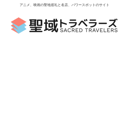
アニメ、映画の聖地巡礼と名店、パワースポットのサイト