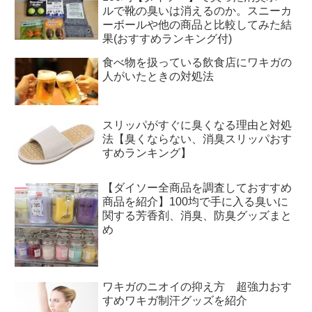
ルで靴の臭いは消えるのか。スニーカ
ーボールや他の商品と比較してみた結
果(おすすめランキング付)
食べ物を扱っている飲食店にワキガの
人がいたときの対処法
スリッパがすぐに臭くなる理由と対処
法【臭くならない、消臭スリッパおす
すめランキング】
【ダイソー全商品を調査しておすすめ
商品を紹介】100均で手に入る臭いに
関する芳香剤、消臭、防臭グッズまと
め
ワキガのニオイの抑え方 超強力おす
すめワキガ制汗グッズを紹介