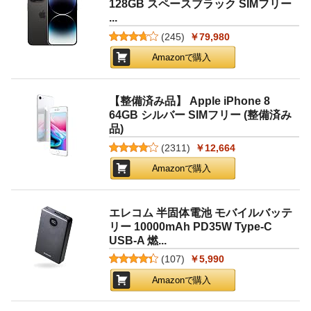
128GB スペースブラック SIMフリー
...
(
245
)
￥79,980
Amazonで購入
【整備済み品】 Apple iPhone 8
64GB シルバー SIMフリー (整備済み
品)
(
2311
)
￥12,664
Amazonで購入
エレコム 半固体電池 モバイルバッテ
リー 10000mAh PD35W Type-C
USB-A 燃...
(
107
)
￥5,990
Amazonで購入