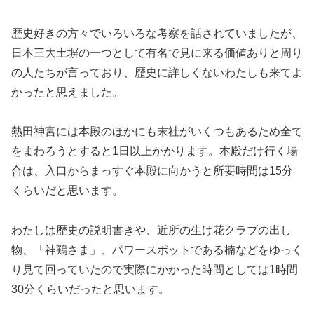
歴史好きの方々でいろいろな考察を話されていましたが、
日本三大土塀の一つとして有名で見に来る価値ありと周り
の人たちが言っており、歴史に詳しくないわたしも来てよ
かったと思えました。
熱田神宮には本殿のほかにも末社がいくつもあるため全て
をまわろうとすると1日以上かかります。本殿だけ行く場
合は、入口からまっすぐ本殿に向かうと所要時間は15分
くらいだと思います。
わたしは歴史の説明書きや、近所の生け花クラブの出し
物、「神鶏さま」、パワースポットである楠などをゆっく
り見て回っていたので実際にかかった時間としては1時間
30分くらいだったと思います。