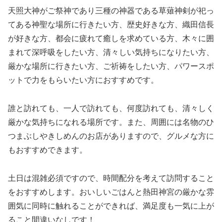
天照大神がご祭神であり三種の神器である草薙神剣が祀っ
てある神聖な場所に行きたい方、歴史好きな方、織田信長
が好きな方、都会に疲れて癒しを求めている方、木々に囲
まれて深呼吸をしたい方、清々しい気持ちになりたい方、
厳かな場所に行きたい方、ご祈祷をしたい方、パワースポ
ットで力をもらいたい方におすすめです。
誰と訪れても、一人で訪れても、何度訪れても、清々しく
厳かな気持ちになれる場所です。また、周囲には名物のひ
つまぶしやきしめんのお店がありますので、グルメな方に
もおすすめできます。
土日は混雑必須ですので、時間配分を考えて訪問すること
をおすすめします。おいしいごはんと熱田神宮の厳かな雰
囲気に同時に触れることができれば、満足度も一気に上が
ること間違いなしです！