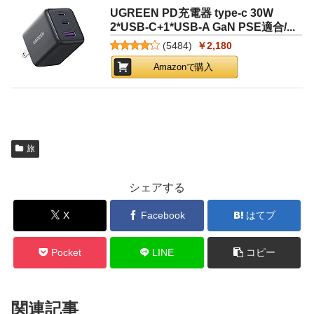
UGREEN PD充電器 type-c 30W
2*USB-C+1*USB-A GaN PSE適合/...
(
5484
)
￥2,180
Amazonで購入
旅
シェアする
X
Facebook
はてブ
Pocket
LINE
コピー
関連記事