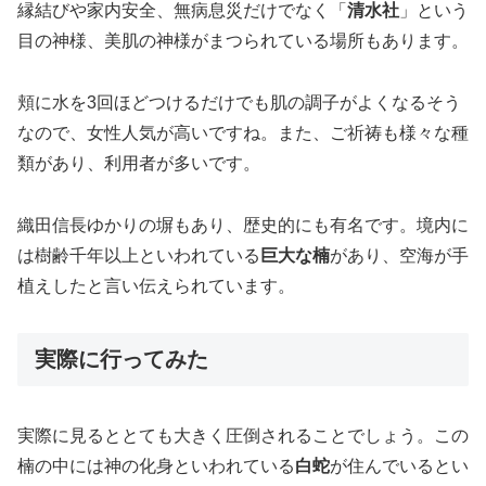
縁結びや家内安全、無病息災だけでなく「
清水社
」という
目の神様、美肌の神様がまつられている場所もあります。
頬に水を3回ほどつけるだけでも肌の調子がよくなるそう
なので、女性人気が高いですね。また、ご祈祷も様々な種
類があり、利用者が多いです。
織田信長ゆかりの塀もあり、歴史的にも有名です。境内に
は樹齢千年以上といわれている
巨大な楠
があり、空海が手
植えしたと言い伝えられています。
実際に行ってみた
実際に見るととても大きく圧倒されることでしょう。この
楠の中には神の化身といわれている
白蛇
が住んでいるとい