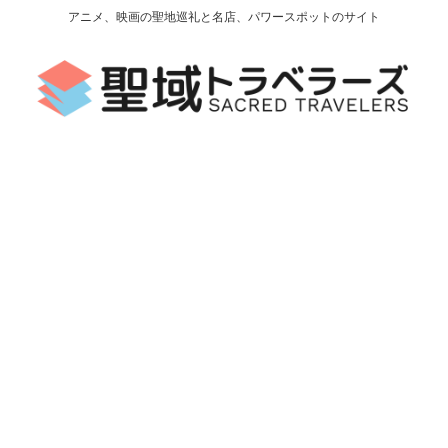
アニメ、映画の聖地巡礼と名店、パワースポットのサイト