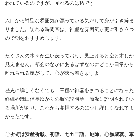
われているのですが、見れるのは稀です。
入口から神聖な雰囲気が漂っている気がして身が引き締ま
りました。訪れる時間帯は、神聖な雰囲気が更に引き立つ
ので朝をおすすめします。
たくさんの木々が生い茂っており、見上げると空と木しか
見えません。都会のなかにあるはずなのにどこか日常から
離れられる気がして、心が落ち着きますよ。
歴史に詳しくなくても、三種の神器をまつることになった
経緯や織田信長ゆかりの塀の説明等、簡潔に説明されてい
る場所があり、これから参拝するのに少し詳しくなれてよ
かったです。
ご祈祷は
安産祈願、初詣、七五三詣、厄除、心願成就、車