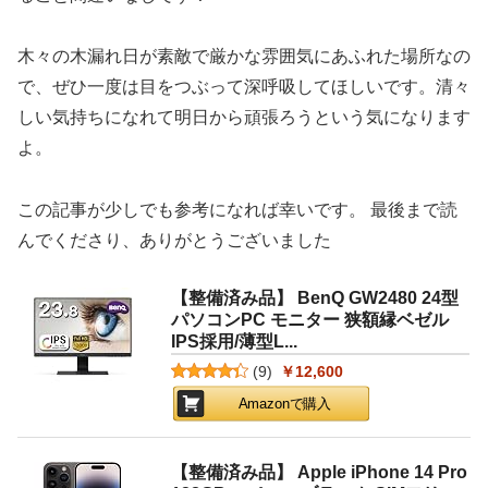
木々の木漏れ日が素敵で厳かな雰囲気にあふれた場所なの
で、ぜひ一度は目をつぶって深呼吸してほしいです。清々
しい気持ちになれて明日から頑張ろうという気になります
よ。
この記事が少しでも参考になれば幸いです。 最後まで読
んでくださり、ありがとうございました
【整備済み品】 BenQ GW2480 24型
パソコンPC モニター 狭額縁ベゼル
IPS採用/薄型L...
(
9
)
￥12,600
Amazonで購入
【整備済み品】 Apple iPhone 14 Pro