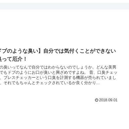
ドブのような臭い】自分では気付くことができない
臭って厄介！
の臭いってなんで自分ではわからないのでしょうか。どんな美男
でもドブのようにお口が臭いと興ざめですよね。 昔、口臭チェッ
、ブレスチェッカーという口臭を計測する機器が売られていまし
、それでもちゃんとチェックされているか良く分かり...
2018.09.01