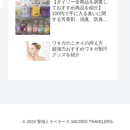
【ダイソー全商品を調査し
ておすすめ商品を紹介】
100均で手に入る臭いに関
する芳香剤、消臭、防臭グ
ッズまとめ
ワキガのニオイの抑え方
超強力おすすめワキガ制汗
グッズを紹介
© 2024 聖域トラベラーズ-SACRED TRAVELERS-.